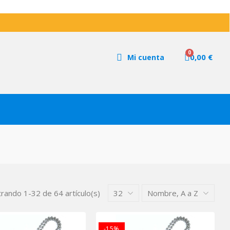
0,00 €
Mi cuenta
rando 1-32 de 64 artículo(s)
32
Nombre, A a Z
-15%