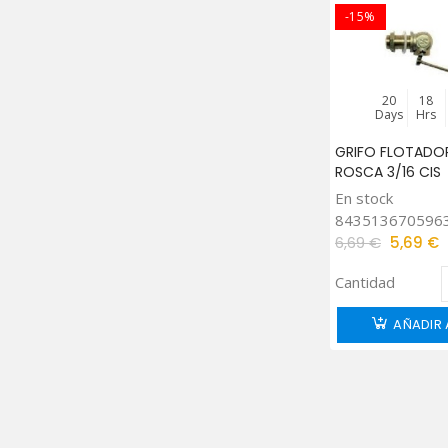
-15%
20
18
Days
Hrs
GRIFO FLOTADO
ROSCA 3/16 CIS
En stock
843513670596
6,69 €
5,69 €
Cantidad
AÑADIR 